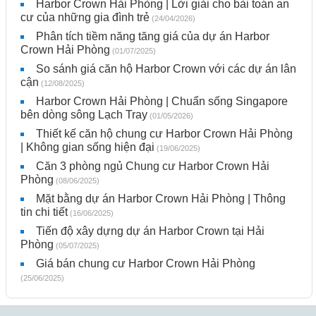
Harbor Crown Hải Phòng | Lời giải cho bài toán an
cư của những gia đình trẻ
(24/04/2026)
Phân tích tiềm năng tăng giá của dự án Harbor
Crown Hải Phòng
(01/07/2025)
So sánh giá căn hộ Harbor Crown với các dự án lân
cận
(12/08/2025)
Harbor Crown Hải Phòng | Chuẩn sống Singapore
bên dòng sông Lạch Tray
(01/05/2026)
Thiết kế căn hộ chung cư Harbor Crown Hải Phòng
| Không gian sống hiện đại
(19/06/2025)
Căn 3 phòng ngủ Chung cư Harbor Crown Hải
Phòng
(08/06/2025)
Mặt bằng dự án Harbor Crown Hải Phòng | Thông
tin chi tiết
(16/06/2025)
Tiến độ xây dựng dự án Harbor Crown tại Hải
Phòng
(05/07/2025)
Giá bán chung cư Harbor Crown Hải Phòng
(25/06/2025)