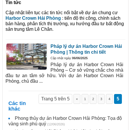
Tin tức
Cập nhật liên tục các tin tức nổi bật về dự án chung cư
Harbor Crown Hải Phòng
: tiến độ thi công, chính sách
bán hàng, phân tích thị trường, xu hướng đầu tư bất động
sản trung tâm Lê Chân.
Pháp lý dự án Harbor Crown Hải
Phòng | Thông tin chi tiết
Cập nhật ngày
06/06/2025
Pháp lý dự án Harbor Crown Hải
Phòng – Cơ sở vững chắc cho nhà
đầu tư an tâm sở hữu. Với dự án Harbor Crown Hải
Phòng, chủ đầu ...
Trang 5 trên 5
5
«
1
2
3
4
Các tin
khác
Phong thủy dự án Harbor Crown Hải Phòng: Tọa độ
vàng sinh phú quý
(12/06/2026)