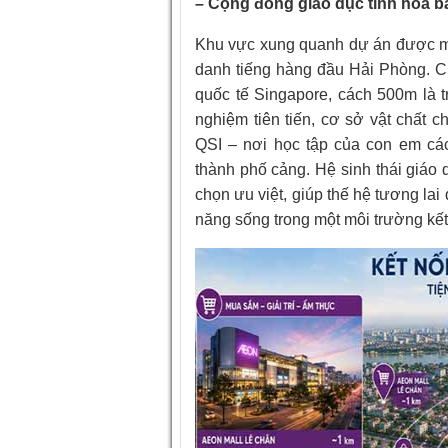
– Cộng đồng giáo dục tinh hoa ba
Khu vực xung quanh dự án được mệ
danh tiếng hàng đầu Hải Phòng. C
quốc tế Singapore, cách 500m là
nghiệm tiên tiến, cơ sở vật chất c
QSI – nơi học tập của con em các
thành phố cảng. Hệ sinh thái giáo
chọn ưu việt, giúp thế hệ tương lai 
năng sống trong một môi trường kết