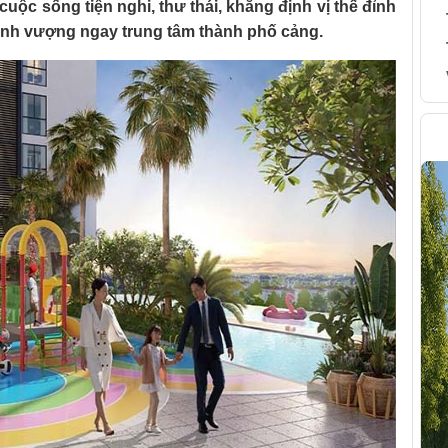
uộc sống tiện nghi, thư thái, khẳng định vị thế đỉnh
ịnh vượng ngay trung tâm thành phố cảng.
H