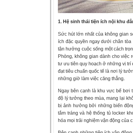
1. Hệ sinh thái tiện ích nội khu 
Sức hút lớn nhất của không gian s
ích đặc quyền ngay dưới chân tòa n
tận hưởng cuộc sống một cách trọn
Phòng, không gian dành cho việc 
tư ưu tiên quy hoạch ở những vị tr
đạt tiêu chuẩn quốc tế là nơi lý tư
những giờ làm việc căng thẳng.
Ngay bên cạnh là khu vực bể bơi t
độ lý tưởng theo mùa, mang lại kh
bị ảnh hưởng bởi những biến động
tắm tráng và hệ thống tủ locker k
hóa mọi trải nghiệm vận động của 
Bên cạnh những tiện ích vận động,