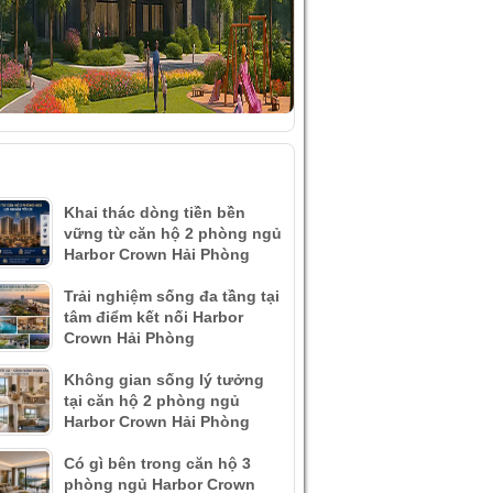
ÀI VIẾT MỚI NHẤT
Khai thác dòng tiền bền
vững từ căn hộ 2 phòng ngủ
Harbor Crown Hải Phòng
Trải nghiệm sống đa tầng tại
tâm điểm kết nối Harbor
Crown Hải Phòng
Không gian sống lý tưởng
tại căn hộ 2 phòng ngủ
Harbor Crown Hải Phòng
Có gì bên trong căn hộ 3
phòng ngủ Harbor Crown