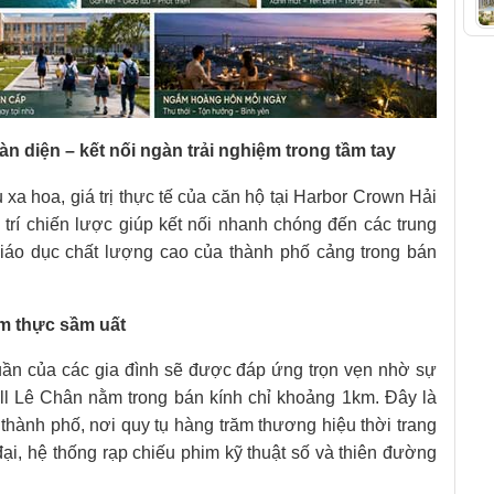
oàn diện – kết nối ngàn trải nghiệm trong tầm tay
a hoa, giá trị thực tế của căn hộ tại Harbor Crown Hải
rí chiến lược giúp kết nối nhanh chóng đến các trung
giáo dục chất lượng cao của thành phố cảng trong bán
ẩm thực sầm uất
tuần của các gia đình sẽ được đáp ứng trọn vẹn nhờ sự
all Lê Chân nằm trong bán kính chỉ khoảng 1km. Đây là
thành phố, nơi quy tụ hàng trăm thương hiệu thời trang
n đại, hệ thống rạp chiếu phim kỹ thuật số và thiên đường