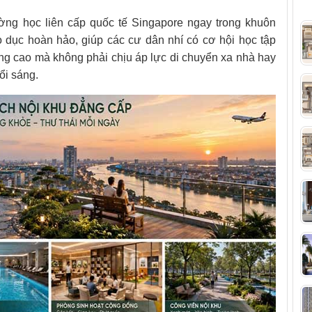
ường học liên cấp quốc tế Singapore ngay trong khuôn
o dục hoàn hảo, giúp các cư dân nhí có cơ hội học tập
ợng cao mà không phải chịu áp lực di chuyển xa nhà hay
ổi sáng.