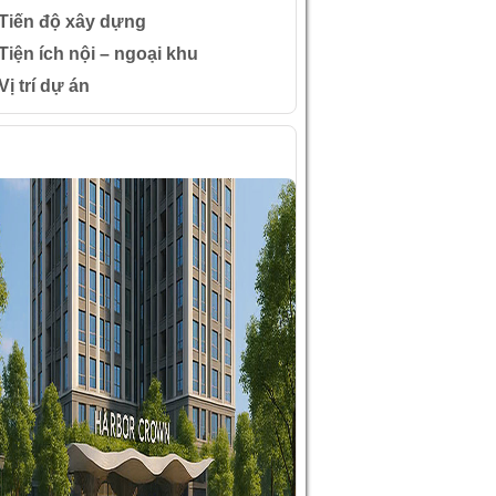
Tiến độ xây dựng
Tiện ích nội – ngoại khu
Vị trí dự án
ÌNH ẢNH