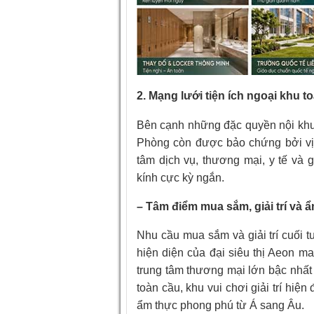
2. Mạng lưới tiện ích ngoại khu t
Bên cạnh những đặc quyền nội khu x
Phòng còn được bảo chứng bởi vị t
tâm dịch vụ, thương mại, y tế và 
kính cực kỳ ngắn.
– Tâm điểm mua sắm, giải trí và 
Nhu cầu mua sắm và giải trí cuối 
hiện diện của đại siêu thị Aeon m
trung tâm thương mại lớn bậc nhất 
toàn cầu, khu vui chơi giải trí hiệ
ẩm thực phong phú từ Á sang Âu.