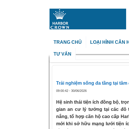
TRANG CHỦ
LOẠI HÌNH CĂN 
TƯ VẤN
Trang chủ
»
Trải nghiệm sống đa tầ
Trải nghiệm sống đa tầng tại tâ
09:00:42 - 30/06/2026
Hệ sinh thái tiện ích đồng bộ, tr
gian an cư lý tưởng tại các đô
nắng, tổ hợp căn hộ cao cấp Ha
mới khi sở hữu mạng lưới tiện í