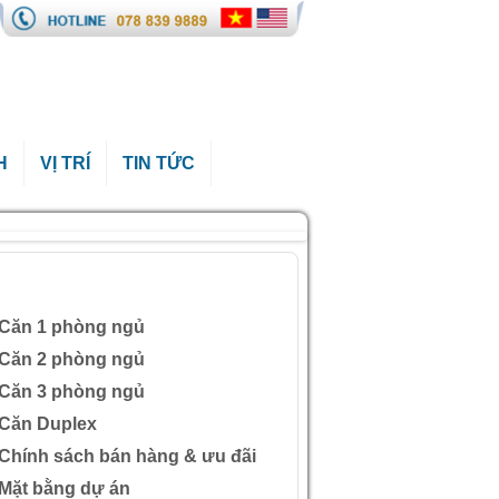
H
VỊ TRÍ
TIN TỨC
ÀI VIẾT QUAN TÂM
Căn 1 phòng ngủ
Căn 2 phòng ngủ
Căn 3 phòng ngủ
Căn Duplex
Chính sách bán hàng & ưu đãi
Mặt bằng dự án