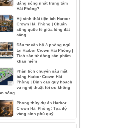
đáng sống nhất trung tâm
Hải Phòng?
Hệ sinh thái tiện ích Harbor
Crown Hải Phòng | Chuẩn
sống quốc tế giữa lòng đất
cảng
Đầu tư căn hộ 3 phòng ngủ
tại Harbor Crown Hải Phòng |
Tích sản từ dòng sản phẩm
khan hiếm
Phân tích chuyên sâu mặt
bằng Harbor Crown Hải
Phòng | Đỉnh cao quy hoạch
và nghệ thuật tối ưu không
an sống
Phong thủy dự án Harbor
Crown Hải Phòng: Tọa độ
vàng sinh phú quý
IN XEM NHIỀU