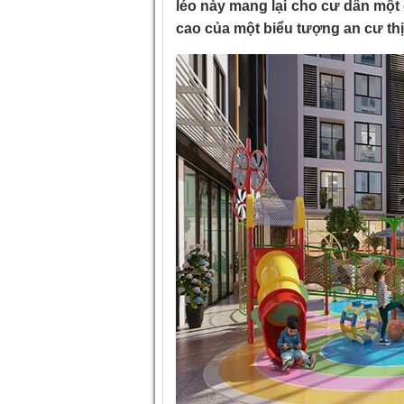
léo này mang lại cho cư dân một c
cao của một biểu tượng an cư th