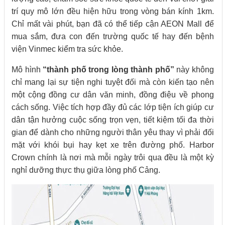
trí quy mô lớn đều hiện hữu trong vòng bán kính 1km.
Chỉ mất vài phút, bạn đã có thể tiếp cận AEON Mall để
mua sắm, đưa con đến trường quốc tế hay đến bệnh
viện Vinmec kiểm tra sức khỏe.
Mô hình
“thành phố trong lòng thành phố”
này không
chỉ mang lại sự tiện nghi tuyệt đối mà còn kiến tạo nên
một cộng đồng cư dân văn minh, đồng điệu về phong
cách sống. Việc tích hợp đầy đủ các lớp tiện ích giúp cư
dân tận hưởng cuộc sống trọn vẹn, tiết kiệm tối đa thời
gian để dành cho những người thân yêu thay vì phải đối
mặt với khói bụi hay kẹt xe trên đường phố. Harbor
Crown chính là nơi mà mỗi ngày trôi qua đều là một kỳ
nghỉ dưỡng thực thụ giữa lòng phố Cảng.