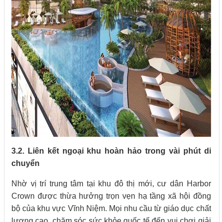
3.2. Liên kết ngoại khu hoàn hảo trong vài phút di
chuyển
Nhờ vị trí trung tâm tại khu đô thị mới, cư dân Harbor
Crown được thừa hưởng trọn vẹn hạ tầng xã hội đồng
bộ của khu vực Vĩnh Niệm. Mọi nhu cầu từ giáo dục chất
lượng cao, chăm sóc sức khỏe quốc tế đến vui chơi giải