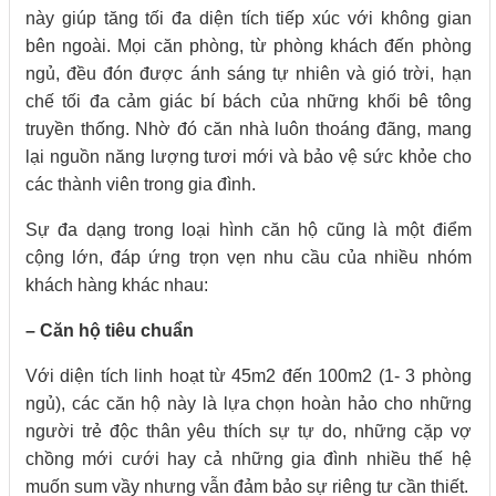
này giúp tăng tối đa diện tích tiếp xúc với không gian
bên ngoài. Mọi căn phòng, từ phòng khách đến phòng
ngủ, đều đón được ánh sáng tự nhiên và gió trời, hạn
chế tối đa cảm giác bí bách của những khối bê tông
truyền thống. Nhờ đó căn nhà luôn thoáng đãng, mang
lại nguồn năng lượng tươi mới và bảo vệ sức khỏe cho
các thành viên trong gia đình.
Sự đa dạng trong loại hình căn hộ cũng là một điểm
cộng lớn, đáp ứng trọn vẹn nhu cầu của nhiều nhóm
khách hàng khác nhau:
– Căn hộ tiêu chuẩn
Với diện tích linh hoạt từ 45m2 đến 100m2 (1- 3 phòng
ngủ), các căn hộ này là lựa chọn hoàn hảo cho những
người trẻ độc thân yêu thích sự tự do, những cặp vợ
chồng mới cưới hay cả những gia đình nhiều thế hệ
muốn sum vầy nhưng vẫn đảm bảo sự riêng tư cần thiết.