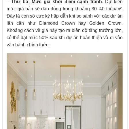
– Thứ ba: Mức giá khởi điểm cạnh tranh.
Dự kiến
mức giá bán sẽ dao động trong khoảng 30–40 triệu/m².
Đây là con số cực kỳ hấp dẫn khi so sánh với các dự án
lân cận như Diamond Crown hay Golden Crown.
Khoảng cách về giá này tạo ra biên độ tăng trưởng lớn,
có thể đạt mức 50% sau khi dự án hoàn thiện và đi vào
vận hành chính thức.