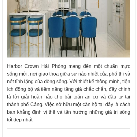
Harbor Crown Hải Phòng mang đến một chuẩn mực
sống mới, nơi giao thoa giữa sự náo nhiệt của phố thị và
nét tĩnh lặng của dòng sông. Với thiết kế thông minh, tiện
ích đồng bộ và tiềm năng tăng giá chắc chắn, đây chính
là lời giải hoàn hảo cho bài toán an cư và đầu tư tại
thành phố Cảng. Việc sở hữu một căn hộ tại đây là cách
bạn khẳng định vị thế và tận hưởng những giá trị sống
tốt đẹp nhất.