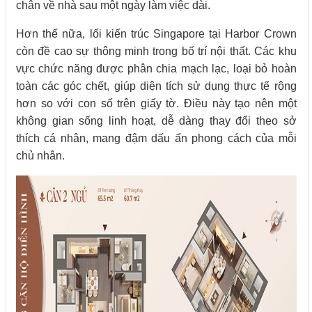
chân về nhà sau một ngày làm việc dài.
Hơn thế nữa, lối kiến trúc Singapore tại Harbor Crown
còn đề cao sự thông minh trong bố trí nội thất. Các khu
vực chức năng được phân chia mạch lạc, loại bỏ hoàn
toàn các góc chết, giúp diện tích sử dụng thực tế rộng
hơn so với con số trên giấy tờ. Điều này tạo nên một
không gian sống linh hoạt, dễ dàng thay đổi theo sở
thích cá nhân, mang đậm dấu ấn phong cách của mỗi
chủ nhân.