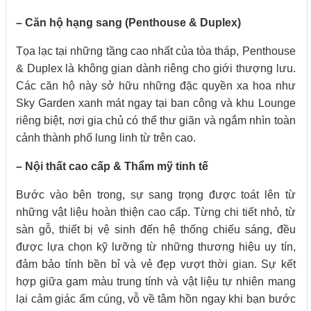
– Căn hộ hạng sang (Penthouse & Duplex)
Tọa lạc tại những tầng cao nhất của tòa tháp, Penthouse
& Duplex là không gian dành riêng cho giới thượng lưu.
Các căn hộ này sở hữu những đặc quyền xa hoa như
Sky Garden xanh mát ngay tại ban công và khu Lounge
riêng biệt, nơi gia chủ có thể thư giãn và ngắm nhìn toàn
cảnh thành phố lung linh từ trên cao.
– Nội thất cao cấp & Thẩm mỹ tinh tế
Bước vào bên trong, sự sang trọng được toát lên từ
những vật liệu hoàn thiện cao cấp. Từng chi tiết nhỏ, từ
sàn gỗ, thiết bị vệ sinh đến hệ thống chiếu sáng, đều
được lựa chọn kỹ lưỡng từ những thương hiệu uy tín,
đảm bảo tính bền bỉ và vẻ đẹp vượt thời gian. Sự kết
hợp giữa gam màu trung tính và vật liệu tự nhiên mang
lại cảm giác ấm cúng, vỗ về tâm hồn ngay khi bạn bước