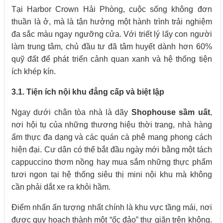
Tại Harbor Crown Hải Phòng, cuộc sống không đơn
thuần là ở, mà là tận hưởng một hành trình trải nghiệm
đa sắc màu ngay ngưỡng cửa. Với triết lý lấy con người
làm trung tâm, chủ đầu tư đã tâm huyết dành hơn 60%
quỹ đất để phát triển cảnh quan xanh và hệ thống tiện
ích khép kín.
3.1. Tiện ích nội khu đẳng cấp và biệt lập
Ngay dưới chân tòa nhà là dãy
Shophouse sầm uất
,
nơi hội tụ của những thương hiệu thời trang, nhà hàng
ẩm thực đa dạng và các quán cà phê mang phong cách
hiện đại. Cư dân có thể bắt đầu ngày mới bằng một tách
cappuccino thơm nồng hay mua sắm những thực phẩm
tươi ngon tại hệ thống siêu thị mini nội khu mà không
cần phải dắt xe ra khỏi hầm.
Điểm nhấn ấn tượng nhất chính là khu vực tầng mái, nơi
được quy hoạch thành một “ốc đảo” thư giãn trên không.