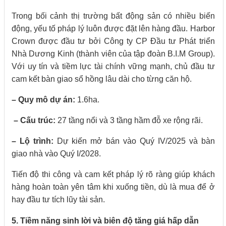
Trong bối cảnh thị trường bất động sản có nhiều biến
động, yếu tố pháp lý luôn được đặt lên hàng đầu. Harbor
Crown được đầu tư bởi Công ty CP Đầu tư Phát triển
Nhà Dương Kinh (thành viên của tập đoàn B.I.M Group).
Với uy tín và tiềm lực tài chính vững mạnh, chủ đầu tư
cam kết bàn giao sổ hồng lâu dài cho từng căn hộ.
– Quy mô dự án:
1.6ha.
– Cấu trúc:
27 tầng nổi và 3 tầng hầm đỗ xe rộng rãi.
– Lộ trình:
Dự kiến mở bán vào Quý IV/2025 và bàn
giao nhà vào Quý I/2028.
Tiến độ thi công và cam kết pháp lý rõ ràng giúp khách
hàng hoàn toàn yên tâm khi xuống tiền, dù là mua để ở
hay đầu tư tích lũy tài sản.
5. Tiềm năng sinh lời và biên độ tăng giá hấp dẫn