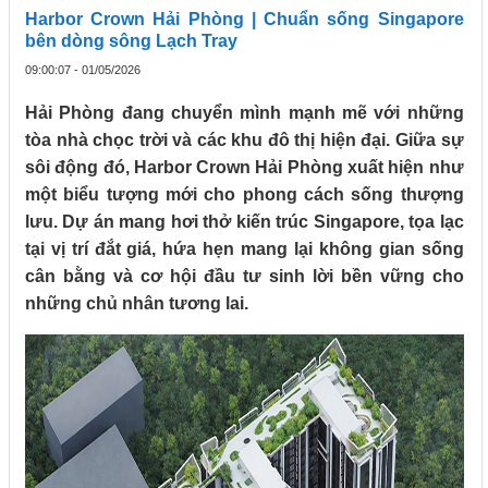
Harbor Crown Hải Phòng | Chuẩn sống Singapore
bên dòng sông Lạch Tray
09:00:07 - 01/05/2026
Hải Phòng đang chuyển mình mạnh mẽ với những
tòa nhà chọc trời và các khu đô thị hiện đại. Giữa sự
sôi động đó, Harbor Crown Hải Phòng xuất hiện như
một biểu tượng mới cho phong cách sống thượng
lưu. Dự án mang hơi thở kiến trúc Singapore, tọa lạc
tại vị trí đắt giá, hứa hẹn mang lại không gian sống
cân bằng và cơ hội đầu tư sinh lời bền vững cho
những chủ nhân tương lai.