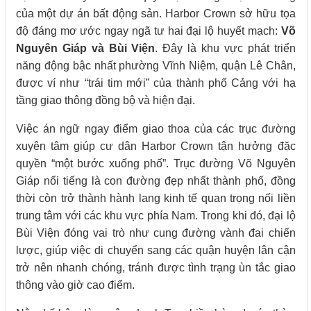
của một dự án bất động sản. Harbor Crown sở hữu tọa
độ đáng mơ ước ngay ngã tư hai đại lộ huyết mạch:
Võ
Nguyên Giáp và Bùi Viện
. Đây là khu vực phát triển
năng động bậc nhất phường Vĩnh Niệm, quận Lê Chân,
được ví như “trái tim mới” của thành phố Cảng với hạ
tầng giao thông đồng bộ và hiện đại.
Việc án ngữ ngay điểm giao thoa của các trục đường
xuyên tâm giúp cư dân Harbor Crown tận hưởng đặc
quyền “một bước xuống phố”. Trục đường Võ Nguyên
Giáp nổi tiếng là con đường đẹp nhất thành phố, đồng
thời còn trở thành hành lang kinh tế quan trọng nối liền
trung tâm với các khu vực phía Nam. Trong khi đó, đại lộ
Bùi Viện đóng vai trò như cung đường vành đai chiến
lược, giúp việc di chuyển sang các quận huyện lân cận
trở nên nhanh chóng, tránh được tình trạng ùn tắc giao
thông vào giờ cao điểm.