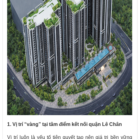
1. Vị trí “vàng” tại tâm điểm kết nối quận Lê Chân
Vị trí luôn là yếu tố tiên quyết tạo nên giá trị bền vững