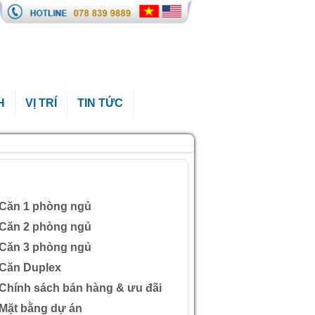
H
VỊ TRÍ
TIN TỨC
ÀI VIẾT QUAN TÂM
Căn 1 phòng ngủ
Căn 2 phòng ngủ
Căn 3 phòng ngủ
Căn Duplex
Chính sách bán hàng & ưu đãi
Mặt bằng dự án