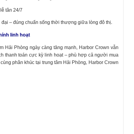
lễ tân 24/7
n đại – đúng chuẩn sống thời thượng giữa lòng đô thị.
hính linh hoạt
 tâm Hải Phòng ngày càng tăng mạnh, Harbor Crown vẫn
ách thanh toán cực kỳ linh hoạt – phù hợp cả người mua
n cùng phân khúc tại trung tâm Hải Phòng, Harbor Crown