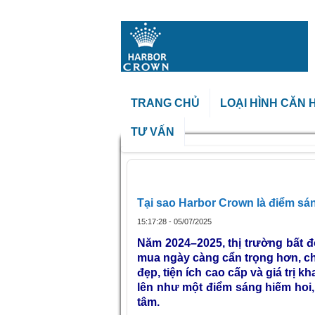
TRANG CHỦ
LOẠI HÌNH CĂN 
TƯ VẤN
Trang chủ
»
Tại sao Harbor Crown 
Tại sao Harbor Crown là điểm sá
15:17:28 - 05/07/2025
Năm 2024–2025, thị trường bất đ
mua ngày càng cẩn trọng hơn, chỉ 
đẹp, tiện ích cao cấp và giá trị 
lên như một điểm sáng hiếm hoi,
tâm.