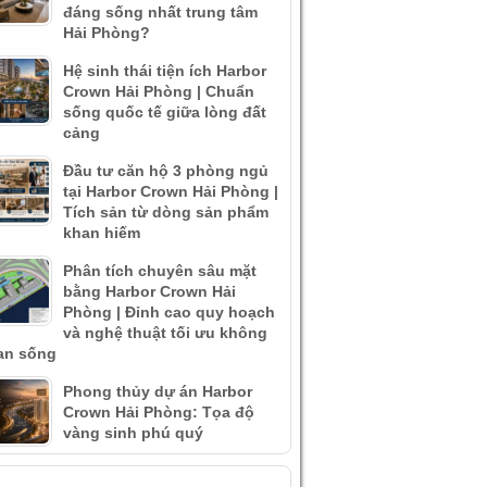
đáng sống nhất trung tâm
Hải Phòng?
Hệ sinh thái tiện ích Harbor
Crown Hải Phòng | Chuẩn
sống quốc tế giữa lòng đất
cảng
Đầu tư căn hộ 3 phòng ngủ
tại Harbor Crown Hải Phòng |
Tích sản từ dòng sản phẩm
khan hiếm
Phân tích chuyên sâu mặt
bằng Harbor Crown Hải
Phòng | Đỉnh cao quy hoạch
và nghệ thuật tối ưu không
an sống
Phong thủy dự án Harbor
Crown Hải Phòng: Tọa độ
vàng sinh phú quý
IN XEM NHIỀU