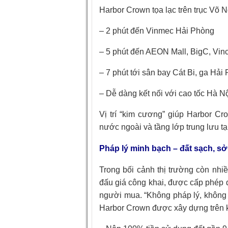
Harbor Crown tọa lạc trên trục Võ
– 2 phút đến Vinmec Hải Phòng
– 5 phút đến AEON Mall, BigC, Vi
– 7 phút tới sân bay Cát Bi, ga Hải
– Dễ dàng kết nối với cao tốc Hà 
Vị trí “kim cương” giúp Harbor C
nước ngoài và tầng lớp trung lưu t
Pháp lý minh bạch – đất sạch, sở
Trong bối cảnh thị trường còn nhiều
đấu giá công khai, được cấp phép 
người mua. “Không pháp lý, không đ
Harbor Crown được xây dựng trên kh