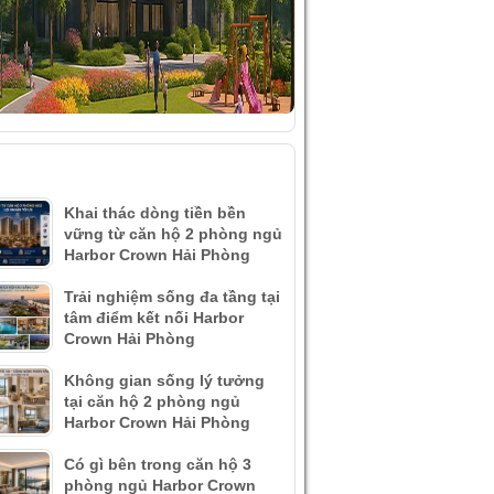
ÀI VIẾT MỚI NHẤT
Khai thác dòng tiền bền
vững từ căn hộ 2 phòng ngủ
Harbor Crown Hải Phòng
Trải nghiệm sống đa tầng tại
tâm điểm kết nối Harbor
Crown Hải Phòng
Không gian sống lý tưởng
tại căn hộ 2 phòng ngủ
Harbor Crown Hải Phòng
Có gì bên trong căn hộ 3
phòng ngủ Harbor Crown