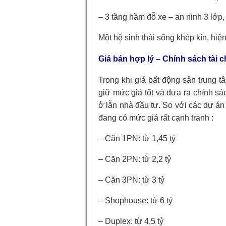
– 3 tầng hầm đỗ xe – an ninh 3 lớp, 
Một hệ sinh thái sống khép kín, hiệ
Giá bán hợp lý – Chính sách tài c
Trong khi giá bất động sản trung
giữ mức giá tốt và đưa ra chính s
ở lẫn nhà đầu tư. So với các dự á
đang có mức giá rất cạnh tranh :
– Căn 1PN: từ 1,45 tỷ
– Căn 2PN: từ 2,2 tỷ
– Căn 3PN: từ 3 tỷ
– Shophouse: từ 6 tỷ
– Duplex: từ 4,5 tỷ