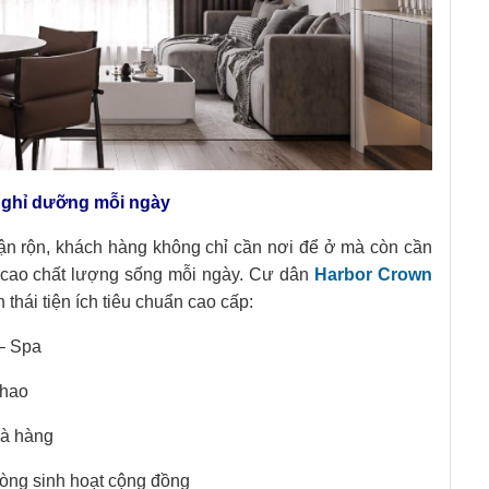
 nghỉ dưỡng mỗi ngày
ận rộn, khách hàng không chỉ cần nơi để ở mà còn cần
g cao chất lượng sống mỗi ngày. Cư dân
Harbor Crown
thái tiện ích tiêu chuẩn cao cấp:
– Spa
thao
hà hàng
phòng sinh hoạt cộng đồng