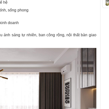
hế hệ
tính, sống phong
 kinh doanh
ưu ánh sáng tự nhiên, ban công rộng, nội thất bàn giao