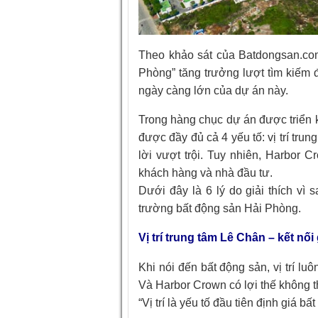
Theo khảo sát của Batdongsan.com
Phòng” tăng trưởng lượt tìm kiếm 
ngày càng lớn của dự án này.
Trong hàng chục dự án được triển kha
được đầy đủ cả 4 yếu tố: vị trí trung
lời vượt trội. Tuy nhiên, Harbor
khách hàng và nhà đầu tư.
Dưới đây là 6 lý do giải thích vì
trường bất động sản Hải Phòng.
Vị trí trung tâm Lê Chân – kết nố
Khi nói đến bất động sản, vị trí luôn
Và Harbor Crown có lợi thế không t
“Vị trí là yếu tố đầu tiên định giá bấ