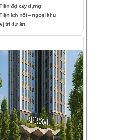
Tiến độ xây dựng
Tiện ích nội – ngoại khu
Vị trí dự án
ÌNH ẢNH